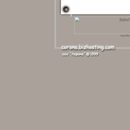
InterRe